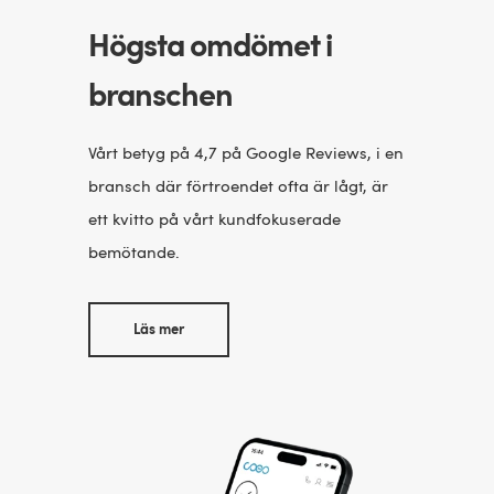
Högsta omdömet i
branschen
Vårt betyg på 4,7 på Google Reviews, i en
bransch där förtroendet ofta är lågt, är
ett kvitto på vårt kundfokuserade
bemötande.
Läs mer