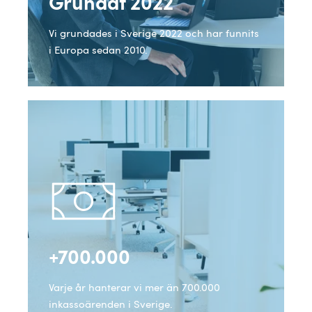
Grundat 2022
Vi grundades i Sverige 2022 och har funnits
i Europa sedan 2010.
+700.000
Varje år hanterar vi mer än 700.000
inkassoärenden i Sverige.